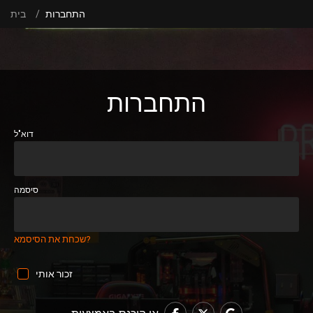
התחברות
בית
התחברות
דוא"ל
סיסמה
שכחת את הסיסמא?
זכור אותי