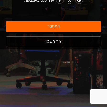
או היכנס באמצעות
התחבר
צור חשבון