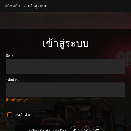
หน้าหลัก
เข้าสู่ระบบ
เข้าสู่ระบบ
อีเมล
รหัสผ่าน
ลืมรหัสผ่าน?
จดจำฉัน