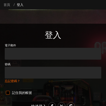
首頁
登入
登入
電子郵件
密碼
忘記密碼？
記住我的帳號