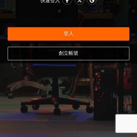
快速登入
登入
創立帳號