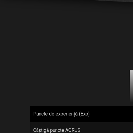
Puncte de experiență (Exp)
Câștigă puncte AORUS