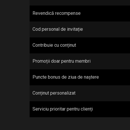
Revendică recompense
Cod personal de invitație
Contribuie cu conținut
Promoții doar pentru membri
Puncte bonus de ziua de naștere
Conținut personalizat
Serviciu prioritar pentru clienți